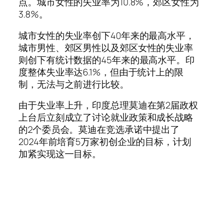
点。城市女性的失业率为10.8%，郊区女性为
3.8%。
城市女性的失业率创下40年来的最高水平，
城市男性、郊区男性以及郊区女性的失业率
则创下有统计数据的45年来的最高水平。印
度整体失业率达6.1%，但由于统计上的限
制，无法与之前进行比较。
由于失业率上升，印度总理莫迪在第2届政权
上台后立刻成立了讨论就业政策和成长战略
的2个委员会。莫迪在竞选承诺中提出了
2024年前培育5万家初创企业的目标，计划
加紧实现这一目标。