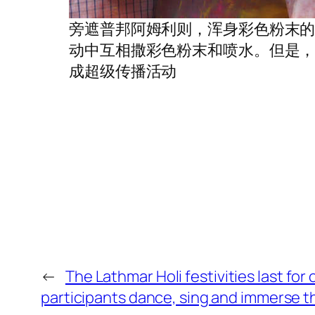
旁遮普邦阿姆利则，浑身彩色粉末的
动中互相撒彩色粉末和喷水。但是
成超级传播活动
←
The Lathmar Holi festivities last fo
participants dance, sing and immerse t