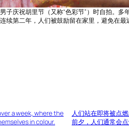
男子庆祝胡里节（又称“色彩节”）时自拍。多
，连续第二年，人们被鼓励留在家里，避免在最
r over a week, where the
人们站在即将被点燃
hemselves in colour.
前夕，人们通常会点燃