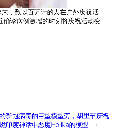
年来，数以百万计的人在户外庆祝活
近确诊病例激增的时刻将庆祝活动变
的新冠病毒的巨型模型旁，胡里节庆祝
印度神话中恶魔Holika的模型
→