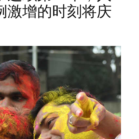
例激增的时刻将庆