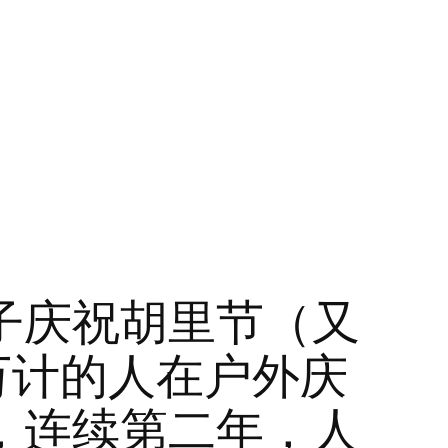
子庆祝胡里节（又
万计的人在户外庆
，连续第二年，人