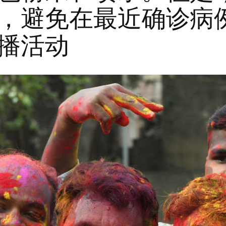
，避免在最近确诊病
播活动