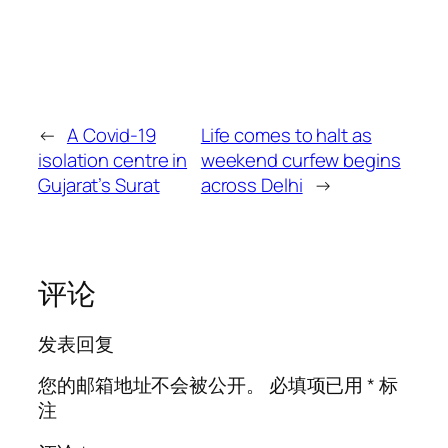
←
A Covid-19
Life comes to halt as
isolation centre in
weekend curfew begins
Gujarat’s Surat
across Delhi
→
评论
发表回复
您的邮箱地址不会被公开。
必填项已用
*
标
注