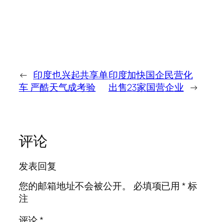
←
印度也兴起共享单
印度加快国企民营化
车 严酷天气成考验
出售23家国营企业
→
评论
发表回复
您的邮箱地址不会被公开。
必填项已用
*
标
注
评论
*