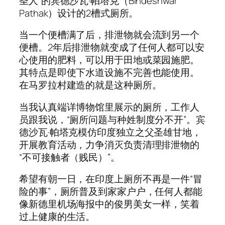
圣人”的宾德沙瓦·帕塔克（Bindeshwar
Pathak）设计的2槽式厕所。
当一个便槽满了后，排泄物就会流到另一个
便槽。2年后排泄物就变成了任何人都可以安
心使用的肥料，可以用于田地或菜园施肥。
其特点是即使下水道设施不完善也能使用。
在马罗拉村建造的就是这种厕所。
当我认真端详博物馆里展示的厕所，工作人
员跟我说，“厕所问题与种姓制度分不开”。宾
德沙瓦·帕塔克模仿印度独立之父圣雄甘地，
开展教育活动，力争消灭负责清理排泄物的
“不可接触者（贱民）”。
希望有朝一日，在印度上厕所不再是一件“冒
险的事”，厕所普及到家家户户，任何人都能
像新德里机场海报中的俊男美女一样，笑着
过上健康的生活。