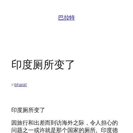
跳
至
巴拉特
内
容
印度厕所变了
in
bharat
印度厕所变了
因旅行和出差而到访海外之际，令人担心的
问题之一或许就是那个国家的厕所。印度德