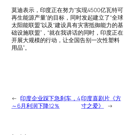
莫迪表示，印度正在努力“实现4500亿瓦特可
再生能源产量”的目标，同时发起建立了“全球
太阳能联盟”以及“建设具有灾害抵御能力的基
础设施联盟”，“就在我讲话的同时，印度正在
开展大规模的行动，让全国告别一次性塑料
用品”。
←
印度企业踩下急刹车，4
印度喜剧片《方
～6月利润下降12％
寸之爱》
→