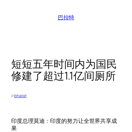
跳
至
巴拉特
内
容
短短五年时间内为国民
修建了超过1.1亿间厕所
in
bharat
印度总理莫迪：印度的努力让全世界共享成
果