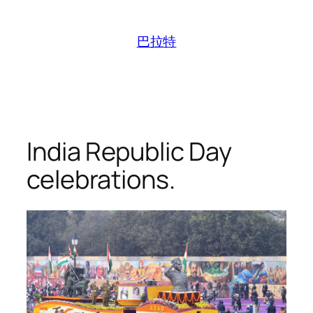
跳
至
巴拉特
内
容
India Republic Day
celebrations.