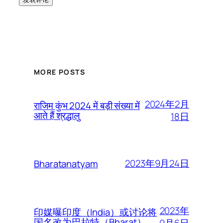
MORE POSTS
2024年2月
राजिम कुंभ 2024 में बड़ी संख्या में
आते हैं श्रद्धालु
18日
2023年9月24日
Bharatanatyam
2023年
印媒曝印度（India）或讨论将
国名改为巴拉特（Bharat）
9月6日