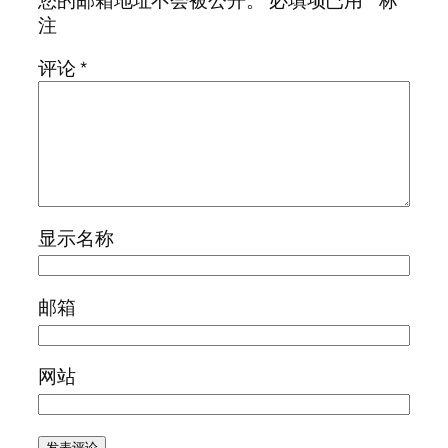
注
评论
*
显示名称
邮箱
网站