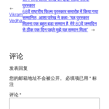
पुरस्कार
←
68वें राष्ट्रीय फिल्म पुरस्कार समारोह में किया गया
Vikram
सम्मानित, आशा पारेख ने कहा-“यह पुरस्कार
Vedha
मिलना एक बहुत बड़ा सम्मान है, मेरे 80वें जन्मदिन
से ठीक एक दिन पहले मुझे यह सम्मान मिला”
→
评论
发表回复
您的邮箱地址不会被公开。
必填项已用
*
标
注
评论
*