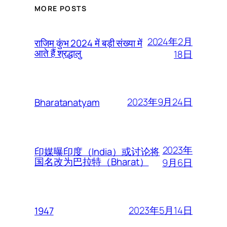
MORE POSTS
2024年2月
राजिम कुंभ 2024 में बड़ी संख्या में
आते हैं श्रद्धालु
18日
2023年9月24日
Bharatanatyam
2023年
印媒曝印度（India）或讨论将
国名改为巴拉特（Bharat）
9月6日
2023年5月14日
1947