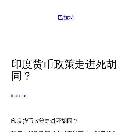
跳
至
巴拉特
内
容
印度货币政策走进死胡
同？
in
bharat
印度货币政策走进死胡同？