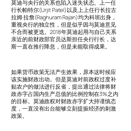
莫迪与央行的关系也陷入迷失状态。上一任
行长帕特尔(Urjit Patel)以及上上任行长拉古
拉姆·拉詹(Raghuram Rajan)均为科班出身，
重视央行的独立性，但是似乎因与莫迪意见
不合而被更迭。2018年莫迪起用与自己关系
亲近的前财政部官员达斯担任央行行长，达
斯一直在推行降息，但是未能取得成果。
如果货币政策无法产生效果，原本这时候应
该实施财政出动。但是莫迪对前政权过度补
贴农户的做法进行反省，提出通过法律将财
政赤字占国内生产总值的比例控制在3%之内
的目标。莫迪政权对财政赤字扩大持谨慎态
度，一直没有出台能够立刻提振经济的刺激
政策。