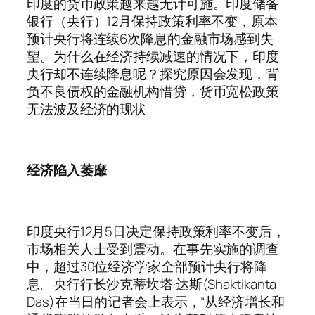
印度的货币政策越来越无计可施。印度储备
银行（央行）12月保持政策利率不变，原本
预计央行将连续6次降息的金融市场感到失
望。为什么在经济持续减速的情况下，印度
央行却不连续降息呢？探究原因会发现，背
负不良债权的金融机构惜贷，货币宽松政策
无法波及经济的现状。
经济陷入萎靡
印度央行12月5日决定保持政策利率不变后，
市场相关人士受到震动。在事先实施的调查
中，超过30位经济学家全部预计央行将降
息。央行行长沙克蒂坎塔·达斯(Shaktikanta
Das)在当日的记者会上表示，“从经济增长和