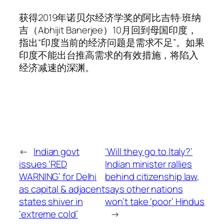
获得2019年诺贝尔经济学奖的阿比吉特·班纳
吉（Abhijit Banerjee）10月回到母国印度，
指出“印度当前的经济问题是需求不足”。如果
印度不能出台推高需求的有效措施，将陷入
经济减速的深渊。
←
Indian govt
‘Will they go to Italy?’
issues ‘RED
Indian minister rallies
WARNING’ for Delhi
behind citizenship law,
as capital & adjacent
says other nations
states shiver in
won’t take ‘poor’ Hindus
‘extreme cold’
→