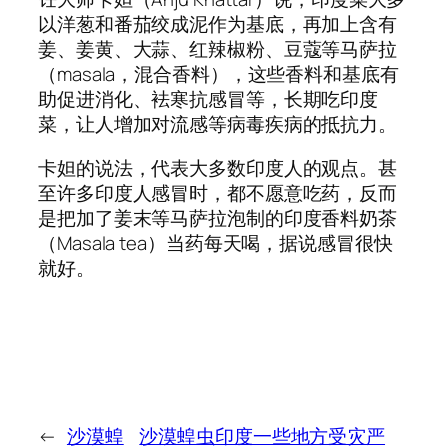
以洋葱和番茄绞成泥作为基底，再加上含有
姜、姜黄、大蒜、红辣椒粉、豆蔻等马萨拉
（masala，混合香料），这些香料和基底有
助促进消化、袪寒抗感冒等，长期吃印度
菜，让人增加对流感等病毒疾病的抵抗力。
卡妲的说法，代表大多数印度人的观点。甚
至许多印度人感冒时，都不愿意吃药，反而
是把加了姜末等马萨拉泡制的印度香料奶茶
（Masala tea）当药每天喝，据说感冒很快
就好。
←
沙漠蝗
沙漠蝗虫印度一些地方受灾严