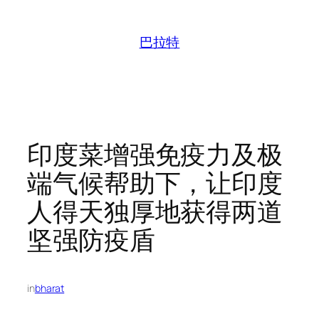
跳
至
巴拉特
内
容
印度菜增强免疫力及极
端气候帮助下，让印度
人得天独厚地获得两道
坚强防疫盾
in
bharat