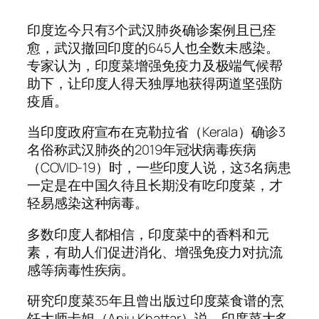
印度迄今只有3个武汉肺炎确诊案例且已痊
愈，武汉撤回印度的645人也全数未感染。
专家认为，印度菜增强免疫力及极端气候帮
助下，让印度人得天独厚地获得两道坚强防
疫盾。
当印度政府宣布在克勒拉省（Kerala）确诊3
名俗称武汉肺炎的2019年冠状病毒疾病
（COVID-19）时，一些印度人说，这3名病患
一定是在中国久待且长期没有吃印度菜，才
轻易感染这种病毒。
多数印度人都相信，印度菜中的香料和元
素，有助人们促进消化、增强免疫力对抗流
感等病毒性疾病。
研究印度菜35年且曾出版过印度菜食谱的烹
饪大师卡妲（Anju Khattar）说，印度菜大多