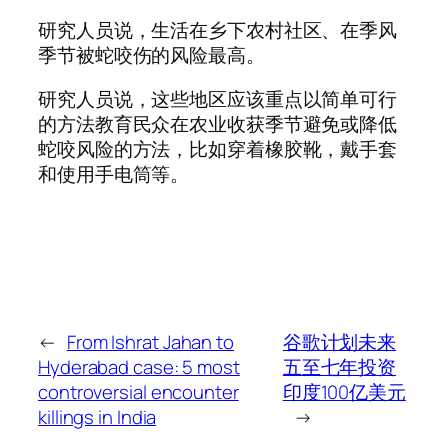
研究人员说，生活在乡下农村社区、在季风
季节被蛇咬伤的风险最高。
研究人员说，这些地区应该重点以简单可行
的方法教育民众在农业收获季节避免或降低
蛇咬风险的方法，比如穿着橡胶靴，戴手套
和使用手电筒等。
←
From Ishrat Jahan to
谷歌计划未来
Hyderabad case: 5 most
五至七年投资
controversial encounter
印度100亿美元
killings in India
→