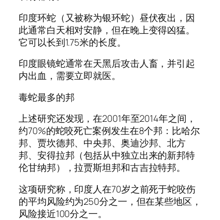
印度环蛇（又被称为银环蛇）昼伏夜出，因
此通常白天相对安静，但在晚上变得凶猛。
它可以长到1.75米的长度。
印度眼镜蛇通常在天黑后攻击人畜，并引起
内出血，需要立即就医。
毒蛇最多的邦
上述研究还发现，在2001年至2014年之间，
约70%的蛇咬死亡案例发生在8个邦：比哈尔
邦、贾坎德邦、中央邦、奥迪沙邦、北方
邦、安得拉邦（包括从中独立出来的新邦特
伦甘纳邦），拉贾斯坦邦和古吉拉特邦。
这项研究称，印度人在70岁之前死于蛇咬伤
的平均风险约为250分之一，但在某些地区，
风险接近100分之一。