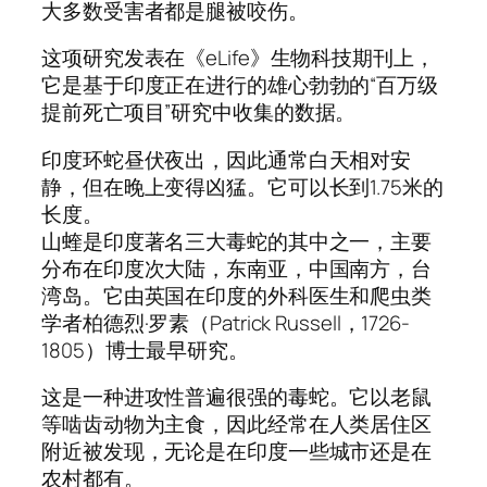
大多数受害者都是腿被咬伤。
这项研究发表在《eLife》生物科技期刊上，
它是基于印度正在进行的雄心勃勃的“百万级
提前死亡项目”研究中收集的数据。
印度环蛇昼伏夜出，因此通常白天相对安
静，但在晚上变得凶猛。它可以长到1.75米的
长度。
山蝰是印度著名三大毒蛇的其中之一，主要
分布在印度次大陆，东南亚，中国南方，台
湾岛。它由英国在印度的外科医生和爬虫类
学者柏德烈·罗素（Patrick Russell，1726-
1805）博士最早研究。
这是一种进攻性普遍很强的毒蛇。它以老鼠
等啮齿动物为主食，因此经常在人类居住区
附近被发现，无论是在印度一些城市还是在
农村都有。