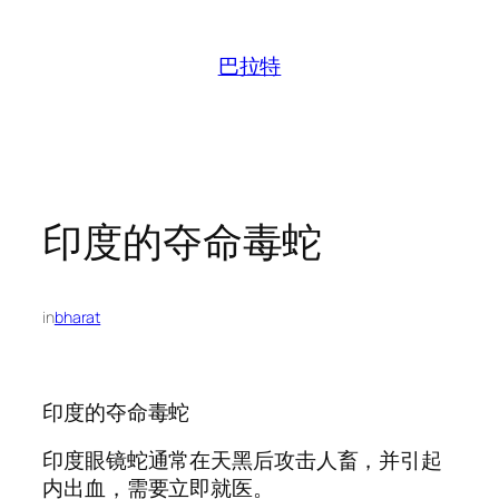
跳
至
巴拉特
内
容
印度的夺命毒蛇
in
bharat
印度的夺命毒蛇
印度眼镜蛇通常在天黑后攻击人畜，并引起
内出血，需要立即就医。