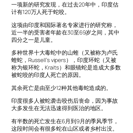
一项新的研究发现，在过去20年中，印度估
计有120万人死于蛇咬。
这项由印度和国际著名专家进行的研究称，
近一半的受害者年龄在30至69岁之间，其中
四分之一是儿童。
多种世界十大毒蛇中的山蝰（又被称为卢氏
蝰蛇，Russell’s vipers），印度环蛇（又被
称为银环蛇，Kraits）和眼镜蛇是造成大多数
被蛇咬的印度人死亡的原因。
其余死亡是由至少12种其他毒蛇造成的。
印度很多人被蛇袭击咬伤后丧命，因为事故
大多发生在无法迅速得到医治的地区。
有半数的死亡发生在6月到9月的季风季节，
这段时间会有很多蛇在山区或者乡村出没。