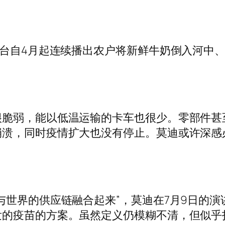
视台自4月起连续播出农户将新鲜牛奶倒入河中
很脆弱，能以低温运输的卡车也很少。零部件甚
崩溃，同时疫情扩大也没有停止。莫迪或许深感
与世界的供应链融合起来”，莫迪在7月9日的
发的疫苗的方案。虽然定义仍模糊不清，但似乎