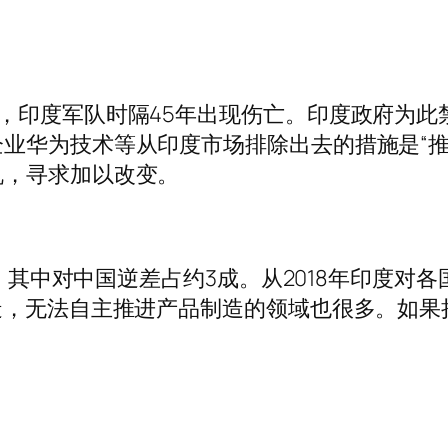
，印度军队时隔45年出现伤亡。印度政府为此
业华为技术等从印度市场排除出去的措施是“推
机，寻求加以改变。
美元，其中对中国逆差占约3成。从2018年印度
造，无法自主推进产品制造的领域也很多。如
。