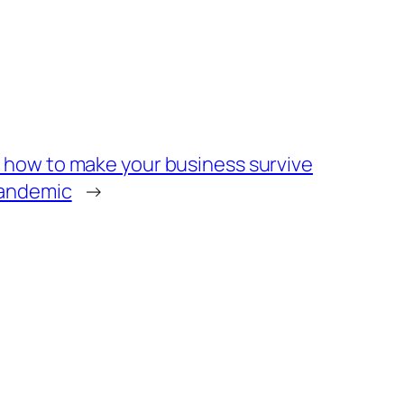
 how to make your business survive
pandemic
→