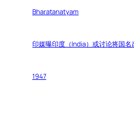
Bharatanatyam
印媒曝印度（India）或讨论将国名改
1947